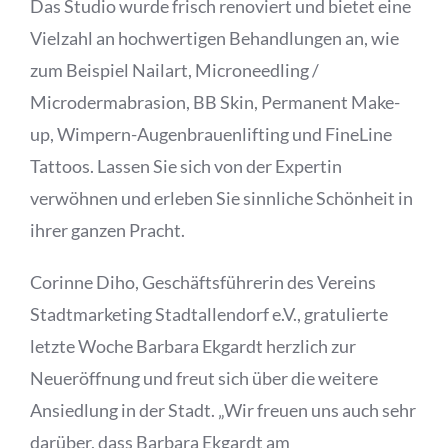
Das Studio wurde frisch renoviert und bietet eine
Vielzahl an hochwertigen Behandlungen an, wie
zum Beispiel Nailart, Microneedling /
Microdermabrasion, BB Skin, Permanent Make-
up, Wimpern-Augenbrauenlifting und FineLine
Tattoos. Lassen Sie sich von der Expertin
verwöhnen und erleben Sie sinnliche Schönheit in
ihrer ganzen Pracht.
Corinne Diho, Geschäftsführerin des Vereins
Stadtmarketing Stadtallendorf e.V., gratulierte
letzte Woche Barbara Ekgardt herzlich zur
Neueröffnung und freut sich über die weitere
Ansiedlung in der Stadt. „Wir freuen uns auch sehr
darüber, dass Barbara Ekgardt am